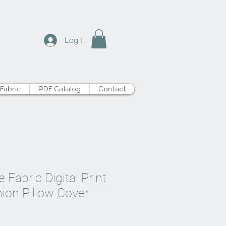
Log In
Fabric
PDF Catalog
Contact
 Fabric Digital Print
ion Pillow Cover