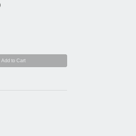
Price
0
Add to Cart