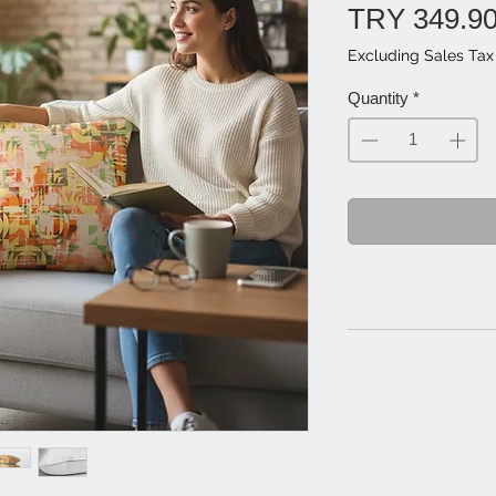
TRY 349.9
Excluding Sales Tax
Quantity
*