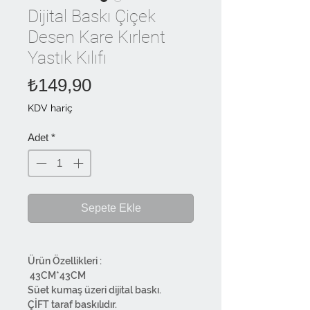
Dijital Baskı Çiçek
Desen Kare Kırlent
Yastık Kılıfı
Fiyat
₺149,90
KDV hariç
Adet
*
Sepete Ekle
Ürün Özellikleri :
43CM*43CM
Süet kumaş üzeri dijital baskı.
ÇİFT taraf baskılıdır.