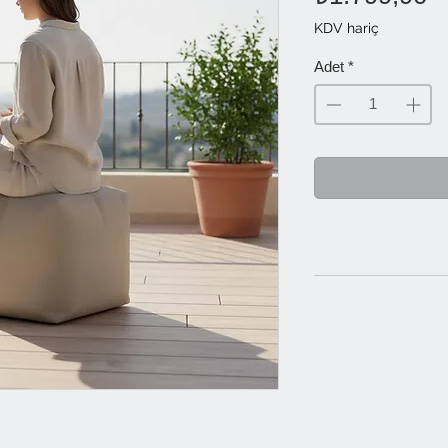
KDV hariç
Adet
*