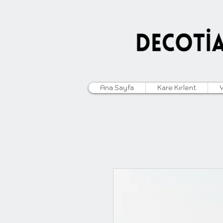
Ana Sayfa
Kare Kırlent