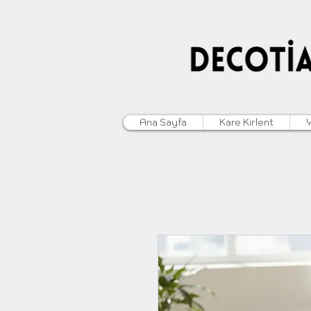
Ana Sayfa
Kare Kırlent