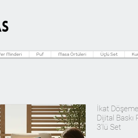
Yer Minderi
Puf
Masa Örtüleri
Üçlü Set
Ku
İkat Döşeme
Dijital Baskı
3'lü Set