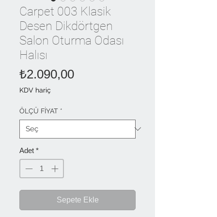
Carpet 003 Klasik
Desen Dikdörtgen
Salon Oturma Odası
Halısı
Fiyat
₺2.090,00
KDV hariç
ÖLÇÜ FİYAT
*
Adet
*
Sepete Ekle