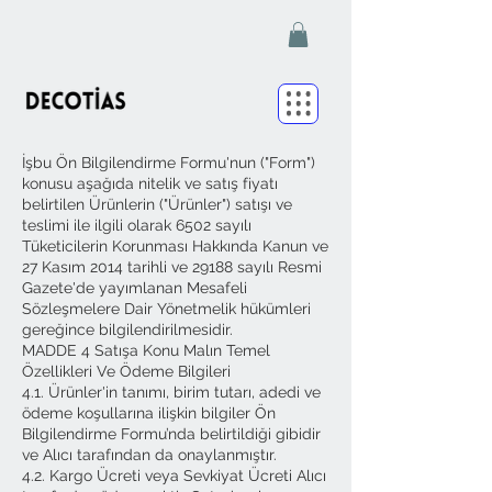
İşbu Ön Bilgilendirme Formu'nun ("Form")
konusu aşağıda nitelik ve satış fiyatı
belirtilen Ürünlerin ("Ürünler") satışı ve
teslimi ile ilgili olarak 6502 sayılı
Tüketicilerin Korunması Hakkında Kanun ve
27 Kasım 2014 tarihli ve 29188 sayılı Resmi
Gazete'de yayımlanan Mesafeli
Sözleşmelere Dair Yönetmelik hükümleri
gereğince bilgilendirilmesidir.
MADDE 4 Satışa Konu Malın Temel
Özellikleri Ve Ödeme Bilgileri
4.1. Ürünler'in tanımı, birim tutarı, adedi ve
ödeme koşullarına ilişkin bilgiler Ön
Bilgilendirme Formu’nda belirtildiği gibidir
ve Alıcı tarafından da onaylanmıştır.
4.2. Kargo Ücreti veya Sevkiyat Ücreti Alıcı