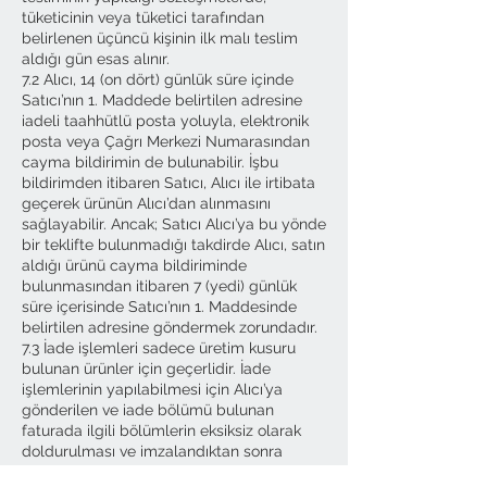
tüketicinin veya tüketici tarafından
belirlenen üçüncü kişinin ilk malı teslim
aldığı gün esas alınır.
7.2 Alıcı, 14 (on dört) günlük süre içinde
Satıcı’nın 1. Maddede belirtilen adresine
iadeli taahhütlü posta yoluyla, elektronik
posta veya Çağrı Merkezi Numarasından
cayma bildirimin de bulunabilir. İşbu
bildirimden itibaren Satıcı, Alıcı ile irtibata
geçerek ürünün Alıcı’dan alınmasını
sağlayabilir. Ancak; Satıcı Alıcı’ya bu yönde
bir teklifte bulunmadığı takdirde Alıcı, satın
aldığı ürünü cayma bildiriminde
bulunmasından itibaren 7 (yedi) günlük
süre içerisinde Satıcı’nın 1. Maddesinde
belirtilen adresine göndermek zorundadır.
7.3 İade işlemleri sadece üretim kusuru
bulunan ürünler için geçerlidir. İade
işlemlerinin yapılabilmesi için Alıcı’ya
gönderilen ve iade bölümü bulunan
faturada ilgili bölümlerin eksiksiz olarak
doldurulması ve imzalandıktan sonra
Satıcı’ya gönderilmesi gerekmektedir.