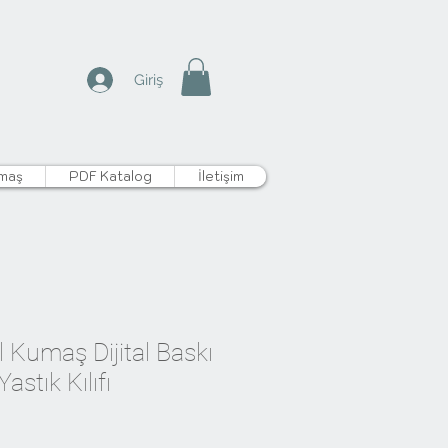
Giriş
maş
PDF Katalog
İletişim
 Kumaş Dijital Baskı
astık Kılıfı