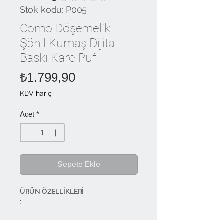
Stok kodu: P005
Como Döşemelik
Şönil Kumaş Dijital
Baskı Kare Puf
Fiyat
₺1.799,90
KDV hariç
Adet
*
Sepete Ekle
ÜRÜN ÖZELLİKLERİ
: