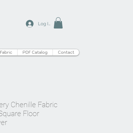
Log In
Fabric
PDF Catalog
Contact
ry Chenille Fabric
 Square Floor
er