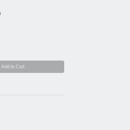
Price
0
Add to Cart