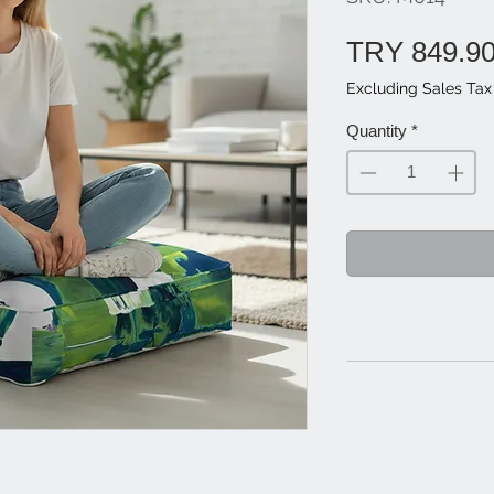
TRY 849.9
Excluding Sales Tax
Quantity
*